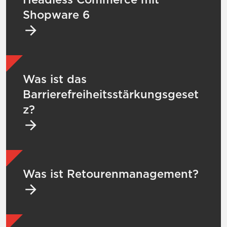
Shopware 6
Mehr zu Was ist das Barrierefreiheitsstärk
Was ist das
Barrierefreiheitsstärkungsgeset
z?
Mehr zu Was ist Retourenmanagement?
Was ist Retourenmanagement?
Mehr zu Migration Shopware 5 auf 6