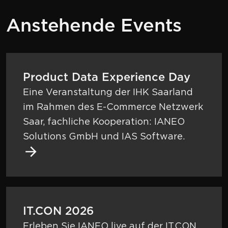
Anstehende Events
Mehr zu Product Data Experience Day
Product Data Experience Day
Eine Veranstaltung der IHK Saarland
im Rahmen des E-Commerce Netzwerk
Saar, fachliche Kooperation: IANEO
Solutions GmbH und IAS Software.
Mehr zu IT.CON 2026
IT.CON 2026
Erleben Sie IANEO live auf der IT.CON