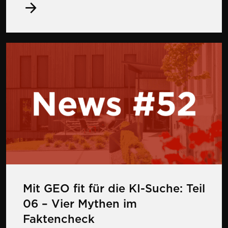
Mehr zu Mit GEO fit für die KI-Suche: Teil 
Mit GEO fit für die KI-Suche: Teil
06 – Vier Mythen im
Faktencheck