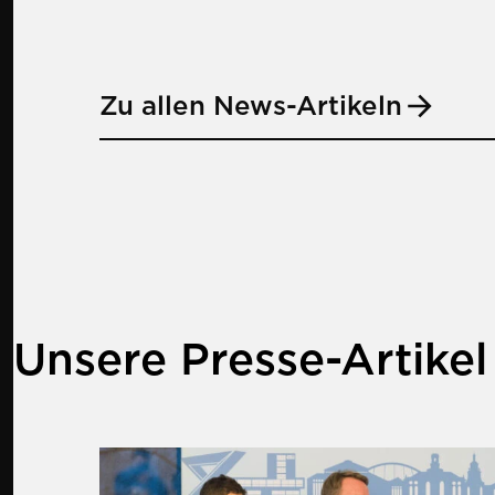
Zu allen News-Artikeln
Unsere Presse-Artikel
Mehr zu The Product Data Experie