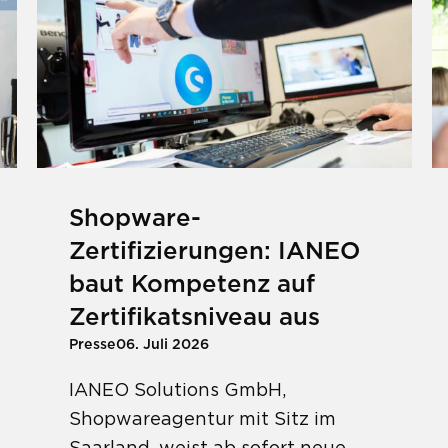
Shopware-
Zertifizierungen: IANEO
baut Kompetenz auf
Zertifikatsniveau aus
Presse
06. Juli 2026
IANEO Solutions GmbH,
Shopwareagentur mit Sitz im
Saarland, weist ab sofort neue