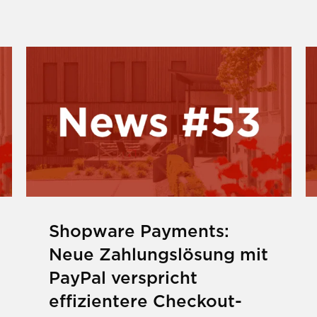
d Garantie-Label ab September 2026: Was a
Mehr zu Shopware Payments: Neue Zahlun
M
Shopware Payments:
Neue Zahlungslösung mit
PayPal verspricht
effizientere Checkout-