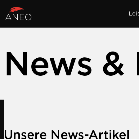
Lei
News & 
Unsere News-Artikel