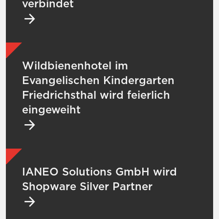
verbindet
Mehr zu Wildbienenhotel im Evangelischen K
Wildbienenhotel im
Evangelischen Kindergarten
Friedrichsthal wird feierlich
eingeweiht
Mehr zu IANEO Solutions GmbH wird Shopw
IANEO Solutions GmbH wird
Shopware Silver Partner