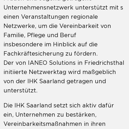
Unternehmensnetzwerk
unterstützt
mit
s
eine
n
Veranstaltungen regionale
Netzwerke, um die Vereinbarkeit von
Familie, Pflege und Beruf
insbesondere
im
Hinblick
auf
die
Fachkräftesicherung zu fördern.
Der von IANEO Solutions in Friedrichsthal
initiierte Netzwerktag wird maßgeblich
von der IHK Saarland
getragen und
unterstützt.
Die IHK Saarland setzt sich aktiv dafür
ein, Unternehmen zu bestärken,
Vereinbarkeitsmaßnahmen in ihren