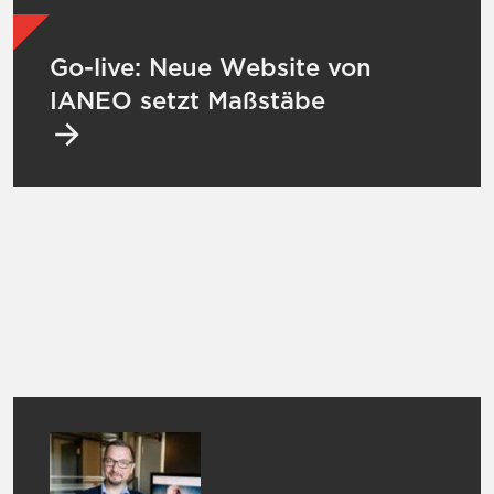
Mehr zu Go-live: Neue Website von IANEO 
Go-live: Neue Website von
IANEO setzt Maßstäbe