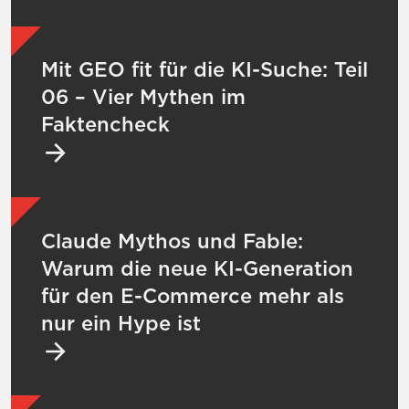
Mehr zu Mit GEO fit für die KI-Suche: Teil 
Mit GEO fit für die KI-Suche: Teil
06 – Vier Mythen im
Faktencheck
Mehr zu Claude Mythos und Fable: Warum d
Claude Mythos und Fable:
Warum die neue KI-Generation
für den E-Commerce mehr als
nur ein Hype ist