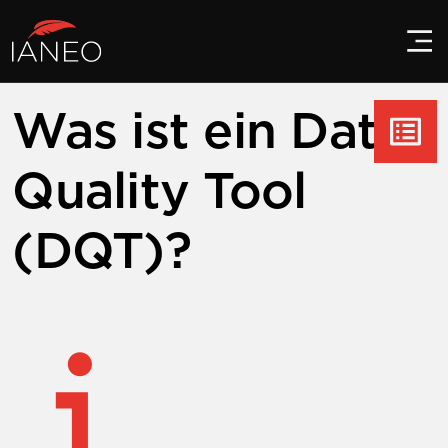
Was ist ein Data
Quality Tool
(DQT)?