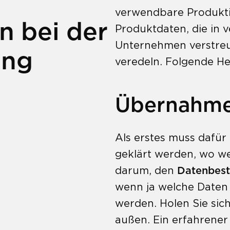
verwendbare Produktin
n bei der
Produktdaten, die in
Unternehmen verstreut
ung
veredeln. Folgende H
Übernahme 
Als erstes muss dafür
geklärt werden, wo we
darum, den
Datenbest
wenn ja welche Daten 
werden. Holen Sie sic
außen. Ein erfahrener D