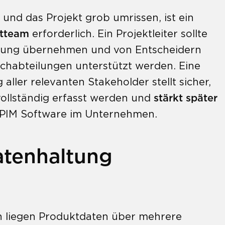
t und das Projekt grob umrissen, ist ein
ktteam
erforderlich. Ein Projektleiter sollte
tung übernehmen und von Entscheidern
chabteilungen unterstützt werden. Eine
 aller relevanten Stakeholder stellt sicher,
ollständig erfasst werden und
stärkt später
 PIM Software im Unternehmen.
atenhaltung
n
n liegen Produktdaten über mehrere