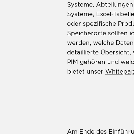
Systeme, Abteilungen 
Systeme, Excel-Tabel
oder spezifische Prod
Speicherorte sollten i
werden, welche Daten 
detaillierte Übersicht
PIM gehören und welch
bietet unser
Whitepap
Am Ende des Einführun