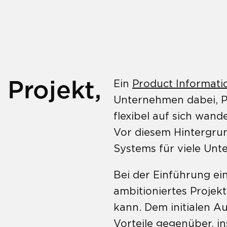
 Projekt,
Ein
Product Informat
Unternehmen dabei, P
flexibel auf sich wan
Vor diesem Hintergrun
Systems für viele Un
Bei der Einführung ei
ambitioniertes Projek
kann. Dem initialen A
Vorteile gegenüber, i