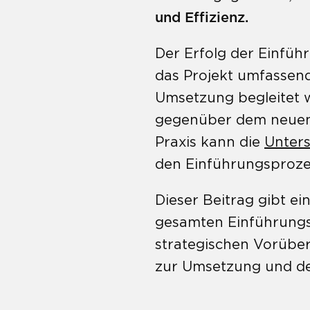
und Effizienz.
Der Erfolg der Einfüh
das Projekt umfassend 
Umsetzung begleitet wi
gegenüber dem neuen S
Praxis kann die
Unters
den Einführungsprozes
Dieser Beitrag gibt ei
gesamten Einführungs
strategischen Vorübe
zur Umsetzung und de