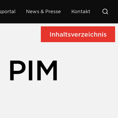
portal
News & Presse
Kontakt
Inhaltsverzeichnis
s PIM