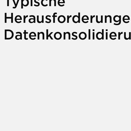
Typische
Herausforderunge
Datenkonsolidier