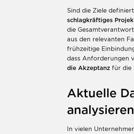
Sind die Ziele definier
schlagkräftiges Proje
die Gesamtverantwor
aus den relevanten Fa
frühzeitige Einbindung
dass Anforderungen v
die Akzeptanz
für die
Aktuelle D
analysiere
In vielen Unternehme