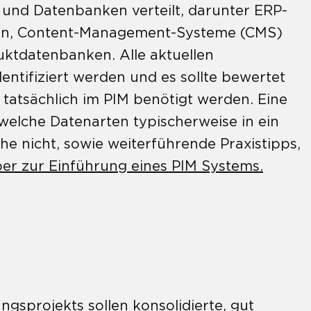
und Datenbanken verteilt, darunter ERP-
len, Content-Management-Systeme (CMS)
uktdatenbanken. Alle aktuellen
dentifiziert werden und es sollte bewertet
tatsächlich im PIM benötigt werden. Eine
, welche Datenarten typischerweise in ein
e nicht, sowie weiterführende Praxistipps,
er zur Einführung eines PIM Systems.
gsprojekts sollen konsolidierte, gut