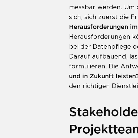
messbar werden. Um die
sich, sich zuerst die F
Herausforderungen im
Herausforderungen kön
bei der Datenpflege o
Darauf aufbauend, las
formulieren. Die Antw
und in Zukunft leisten
den richtigen Dienstl
Stakeholde
Projekttea