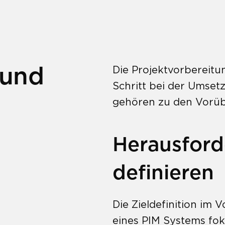
 und
Die Projektvorbereitu
Schritt bei der Umset
gehören zu den Vorü
Herausford
definieren
Die Zieldefinition im V
eines PIM Systems fok