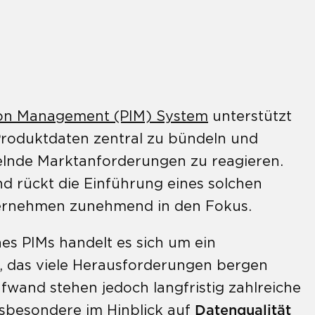
ion Management (PIM) System
unterstützt
roduktdaten zentral zu bündeln und
delnde Marktanforderungen zu reagieren.
d rückt die Einführung eines solchen
ternehmen zunehmend in den Fokus.
nes PIMs handelt es sich um ein
t, das viele Herausforderungen bergen
ufwand stehen jedoch langfristig zahlreiche
nsbesondere im Hinblick auf
Datenqualität