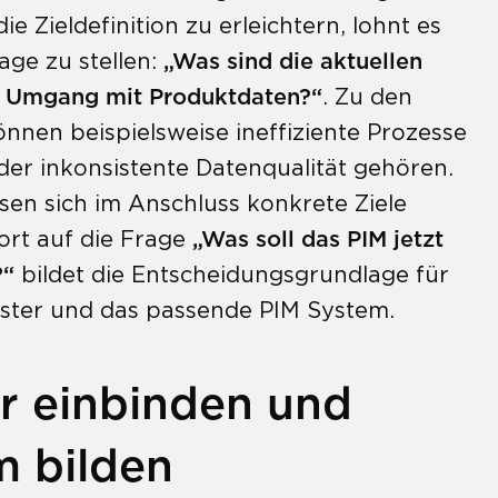
 Zieldefinition zu erleichtern, lohnt es
rage zu stellen:
„Was sind die aktuellen
 Umgang mit Produktdaten?“
. Zu den
nen beispielsweise ineffiziente Prozesse
der inkonsistente Datenqualität gehören.
sen sich im Anschluss konkrete Ziele
ort auf die Frage
„Was soll das PIM jetzt
?“
bildet die Entscheidungsgrundlage für
eister und das passende PIM System.
r einbinden und
m bilden