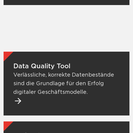
Mehr zu Data Quality Tool
Data Quality Tool
Verlässliche, korrekte Datenbestände
sind die Grundlage für den Erfolg
digitaler Geschäftsmodelle.
Mehr zu Data Quality Tool
Mehr zu Onlineshops