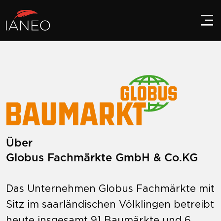
Über
Globus Fachmärkte GmbH & Co.KG
Das Unternehmen Globus Fachmärkte mit
Sitz im saarländischen Völklingen betreibt
heute insgesamt 91 Baumärkte und 6