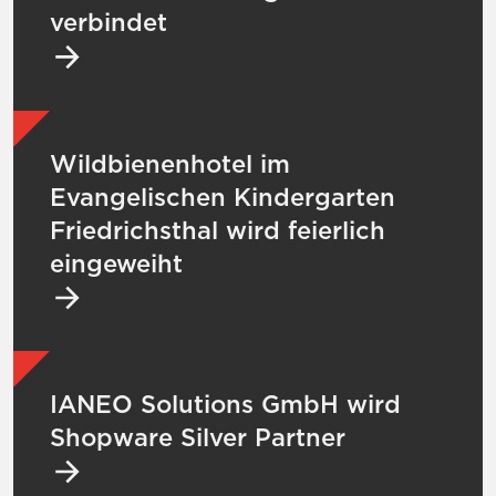
verbindet
Mehr zu Wildbienenhotel im Evangelischen K
Wildbienenhotel im
Evangelischen Kindergarten
Friedrichsthal wird feierlich
eingeweiht
Mehr zu IANEO Solutions GmbH wird Shopw
IANEO Solutions GmbH wird
Shopware Silver Partner