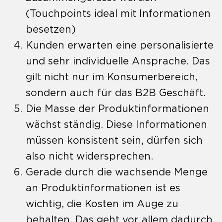
(Touchpoints ideal mit Informationen
besetzen)
Kunden erwarten eine personalisierte
und sehr individuelle Ansprache. Das
gilt nicht nur im Konsumerbereich,
sondern auch für das B2B Geschäft.
Die Masse der Produktinformationen
wächst ständig. Diese Informationen
müssen konsistent sein, dürfen sich
also nicht widersprechen.
Gerade durch die wachsende Menge
an Produktinformationen ist es
wichtig, die Kosten im Auge zu
behalten. Das geht vor allem dadurch,