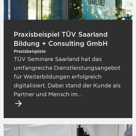
Praxisbeispiel TÜV Saarland
Bildung + Consulting GmbH
Praxisbeispiele
TÜV Seminare Saarland hat das
umfangreiche Dienstleistungsangebot
für Weiterbildungen erfolgreich
digitalisiert. Dabei stand der Kunde als
Partner und Mensch im…
Mehr zu Praxisbeispiel f-tronic GmbH