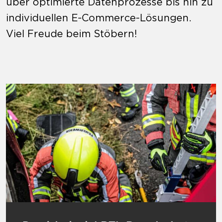
über optimierte Datenprozesse bis hin zu
individuellen E-Commerce-Lösungen.
Viel Freude beim Stöbern!
Mehr zu Praxisbeispiel BTL Brandschutz T