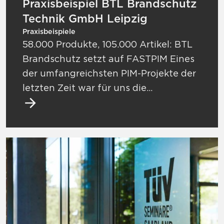
Praxisbeispiel BTL Brandschutz
Technik GmbH Leipzig
Praxisbeispiele
58.000 Produkte, 105.000 Artikel: BTL
Brandschutz setzt auf FASTPIM Eines
der umfangreichsten PIM-Projekte der
letzten Zeit war für uns die…
Mehr zu Praxisbeispiel TÜV Saarland Bild